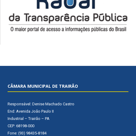
CÂMARA MUNICIPAL DE TRAIRÃO
Responsável: Denise Machado Castro
End: Avenida João Paulo II
Industrial – Trairão – PA
CEP: 68198-000
Fone: (93) 98435-8184