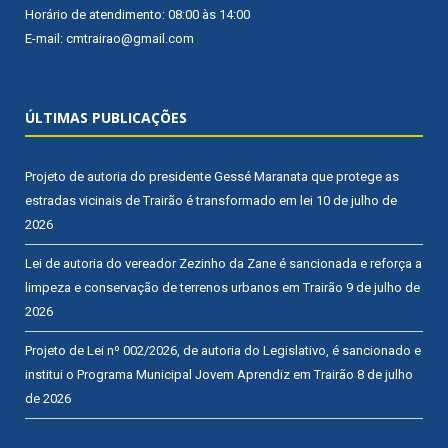
Horário de atendimento: 08:00 às 14:00
E-mail: cmtrairao@gmail.com
ÚLTIMAS PUBLICAÇÕES
Projeto de autoria do presidente Gessé Maranata que protege as
estradas vicinais de Trairão é transformado em lei
10 de julho de
2026
Lei de autoria do vereador Zezinho da Zane é sancionada e reforça a
limpeza e conservação de terrenos urbanos em Trairão
9 de julho de
2026
Projeto de Lei nº 002/2026, de autoria do Legislativo, é sancionado e
institui o Programa Municipal Jovem Aprendiz em Trairão
8 de julho
de 2026