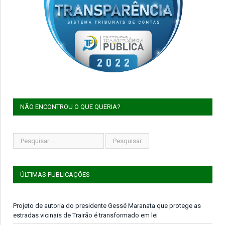
NÃO ENCONTROU O QUE QUERIA?
ÚLTIMAS PUBLICAÇÕES
Projeto de autoria do presidente Gessé Maranata que protege as
estradas vicinais de Trairão é transformado em lei