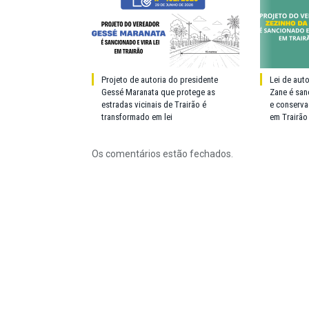
Projeto de autoria do presidente
Lei de aut
Gessé Maranata que protege as
Zane é san
estradas vicinais de Trairão é
e conserva
transformado em lei
em Trairão
Os comentários estão fechados.