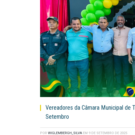
Vereadores da Câmara Municipal de Tr
Setembro
POR
WIGLEMBERGH_SILVA
EM
9 DE SETEMBRO DE 2025