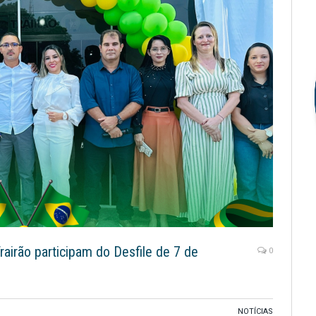
airão participam do Desfile de 7 de
0
NOTÍCIAS