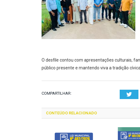
O desfile contou com apresentações culturais, f
público presente e mantendo viva a tradição cívic
COMPARTILHAR:
Twi
CONTEÚDO RELACIONADO