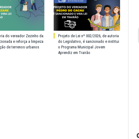
oria do vereador Zezinho da
Projeto de Lei nº 002/2026, de autoria
cionada e reforça a limpeza
do Legislativo, é sancionado e institui
ção de terrenos urbanos
o Programa Municipal Jovem
Aprendiz em Trairão