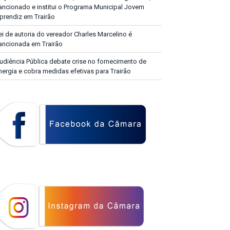
ancionado e institui o Programa Municipal Jovem
prendiz em Trairão
ei de autoria do vereador Charles Marcelino é
ancionada em Trairão
udiência Pública debate crise no fornecimento de
nergia e cobra medidas efetivas para Trairão