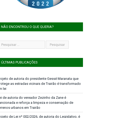
NÃO ENCONTROU O QUE QUERIA?
ÚLTIMAS PUBLICAÇÕES
rojeto de autoria do presidente Gessé Maranata que
rotege as estradas vicinais de Trairão é transformado
m lei
ei de autoria do vereador Zezinho da Zane é
ancionada e reforça a limpeza e conservação de
errenos urbanos em Trairão
rojeto de Lei nº 002/2026, de autoria do Legislativo, é