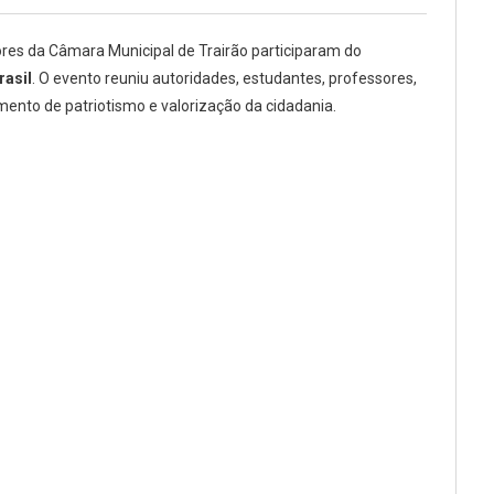
res da Câmara Municipal de Trairão participaram do
rasil
. O evento reuniu autoridades, estudantes, professores,
ento de patriotismo e valorização da cidadania.