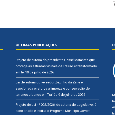
ÚLTIMAS PUBLICAÇÕES
D
Projeto de autoria do presidente Gessé Maranata que
protege as estradas vicinais de Trairão é transformado
em lei
10 de julho de 2026
Lei de autoria do vereador Zezinho da Zane é
sancionada e reforça a limpeza e conservação de
terrenos urbanos em Trairão
9 de julho de 2026
M
R
Projeto de Lei nº 002/2026, de autoria do Legislativo, é
e
sancionado e institui o Programa Municipal Jovem
t