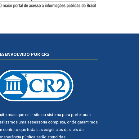
ESENVOLVIDO POR CR2
uito mais que
criar site
ou
sistema para prefeituras
!
ealizamos uma
assessoria
completa, onde garantimos
m contrato que todas as exigências das
leis de
ransparência pública
serão atendidas.