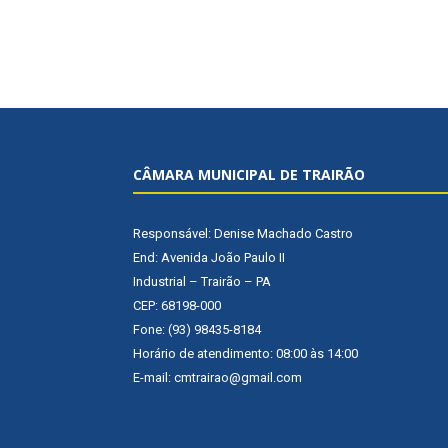
CÂMARA MUNICIPAL DE TRAIRÃO
Responsável: Denise Machado Castro
End: Avenida João Paulo II
Industrial – Trairão – PA
CEP: 68198-000
Fone: (93) 98435-8184
Horário de atendimento: 08:00 às 14:00
E-mail: cmtrairao@gmail.com