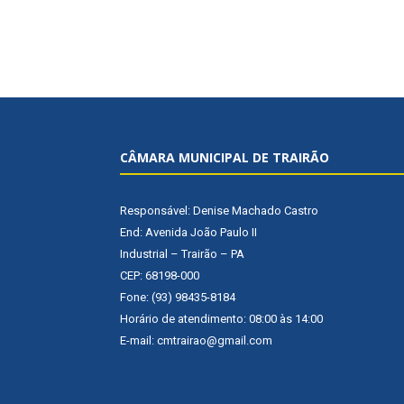
CÂMARA MUNICIPAL DE TRAIRÃO
Responsável: Denise Machado Castro
End: Avenida João Paulo II
Industrial – Trairão – PA
CEP: 68198-000
Fone: (93) 98435-8184
Horário de atendimento: 08:00 às 14:00
E-mail: cmtrairao@gmail.com