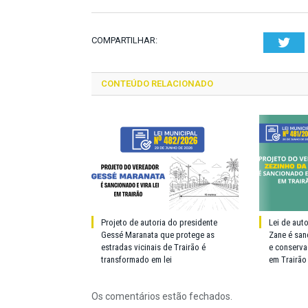
COMPARTILHAR:
Twi
CONTEÚDO RELACIONADO
Projeto de autoria do presidente
Lei de aut
Gessé Maranata que protege as
Zane é san
estradas vicinais de Trairão é
e conserva
transformado em lei
em Trairão
Os comentários estão fechados.