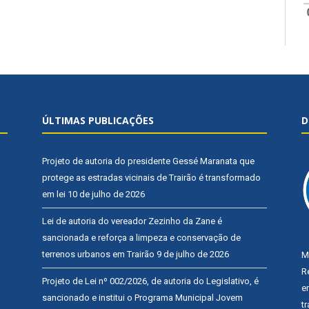
ÚLTIMAS PUBLICAÇÕES
D
Projeto de autoria do presidente Gessé Maranata que
protege as estradas vicinais de Trairão é transformado
em lei
10 de julho de 2026
Lei de autoria do vereador Zezinho da Zane é
sancionada e reforça a limpeza e conservação de
terrenos urbanos em Trairão
9 de julho de 2026
M
R
Projeto de Lei nº 002/2026, de autoria do Legislativo, é
e
sancionado e institui o Programa Municipal Jovem
t