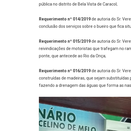
pública no distrito de Bela Vista de Caracol;
Requerimento nº 014/2019
de autoria do Sr. Ver
conclusão dos serviços sobre o bueiro que fica sit
Requerimento nº 015/2019
de autoria do Sr. Ver
reivindicações de motoristas que trafegam no ra
ponte, que antecede ao Rio da Onça;
Requerimento nº 016/2019
de autoria do Sr. Ver
construídas de madeiras, que sejam substituídas p
fazendo a drenagem das águas que forma as nasce