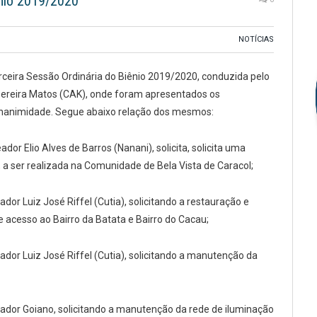
ênio 2019/2020
NOTÍCIAS
erceira Sessão Ordinária do Biênio 2019/2020, conduzida pelo
 Pereira Matos (CAK), onde foram apresentados os
 unanimidade. Segue abaixo relação dos mesmos:
ador Elio Alves de Barros (Nanani), solicita, solicita uma
, a ser realizada na Comunidade de Bela Vista de Caracol;
ador Luiz José Riffel (Cutia), solicitando a restauração e
 acesso ao Bairro da Batata e Bairro do Cacau;
eador Luiz José Riffel (Cutia), solicitando a manutenção da
eador Goiano, solicitando a manutenção da rede de iluminação