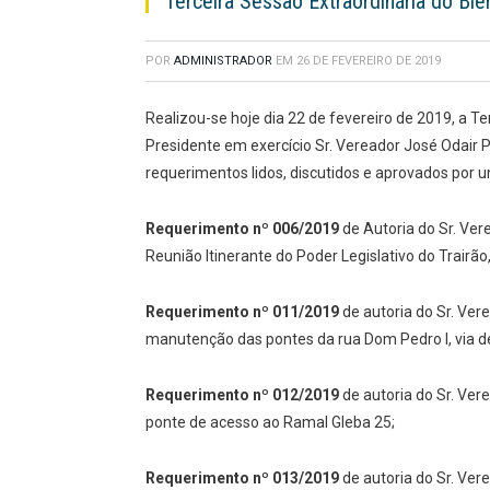
Terceira Sessão Extraordinária do Bi
POR
ADMINISTRADOR
EM
26 DE FEVEREIRO DE 2019
Realizou-se hoje dia 22 de fevereiro de 2019, a T
Presidente em exercício Sr. Vereador José Odair
requerimentos lidos, discutidos e aprovados por
Requerimento nº 006/2019
de Autoria do Sr. Vere
Reunião Itinerante do Poder Legislativo do Trairão
Requerimento nº 011/2019
de autoria do Sr. Vere
manutenção das pontes da rua Dom Pedro I, via de
Requerimento nº 012/2019
de autoria do Sr. Ver
ponte de acesso ao Ramal Gleba 25;
Requerimento nº 013/2019
de autoria do Sr. Ver