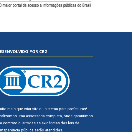
ESENVOLVIDO POR CR2
uito mais que
criar site
ou
sistema para prefeituras
!
ealizamos uma
assessoria
completa, onde garantimos
m contrato que todas as exigências das
leis de
ransparência pública
serão atendidas.