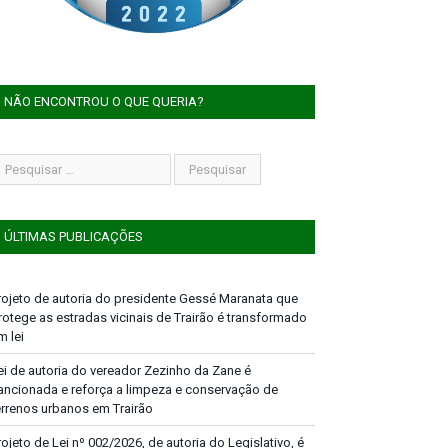
NÃO ENCONTROU O QUE QUERIA?
ÚLTIMAS PUBLICAÇÕES
rojeto de autoria do presidente Gessé Maranata que
rotege as estradas vicinais de Trairão é transformado
m lei
ei de autoria do vereador Zezinho da Zane é
ancionada e reforça a limpeza e conservação de
errenos urbanos em Trairão
rojeto de Lei nº 002/2026, de autoria do Legislativo, é