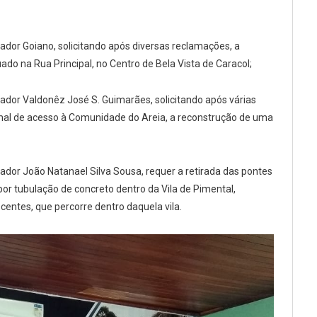
eador Goiano, solicitando após diversas reclamações, a
uado na Rua Principal, no Centro de Bela Vista de Caracol;
eador Valdonêz José S. Guimarães, solicitando após várias
mal de acesso à Comunidade do Areia, a reconstrução de uma
eador João Natanael Silva Sousa, requer a retirada das pontes
or tubulação de concreto dentro da Vila de Pimental,
ntes, que percorre dentro daquela vila.