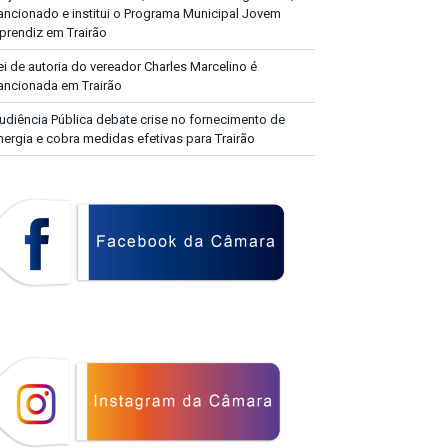
ancionado e institui o Programa Municipal Jovem
prendiz em Trairão
ei de autoria do vereador Charles Marcelino é
ancionada em Trairão
udiência Pública debate crise no fornecimento de
nergia e cobra medidas efetivas para Trairão