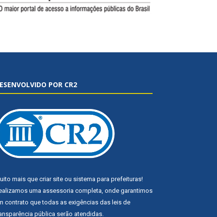
ESENVOLVIDO POR CR2
uito mais que
criar site
ou
sistema para prefeituras
!
ealizamos uma
assessoria
completa, onde garantimos
m contrato que todas as exigências das
leis de
ransparência pública
serão atendidas.