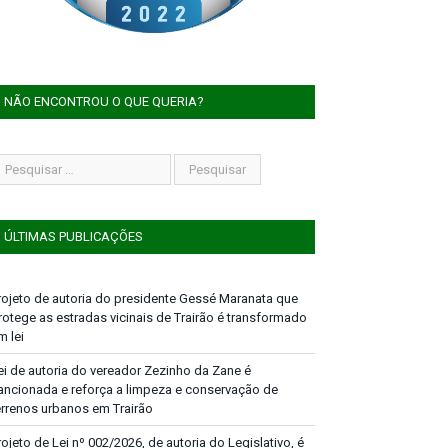
NÃO ENCONTROU O QUE QUERIA?
ÚLTIMAS PUBLICAÇÕES
rojeto de autoria do presidente Gessé Maranata que
rotege as estradas vicinais de Trairão é transformado
m lei
ei de autoria do vereador Zezinho da Zane é
ancionada e reforça a limpeza e conservação de
errenos urbanos em Trairão
rojeto de Lei nº 002/2026, de autoria do Legislativo, é