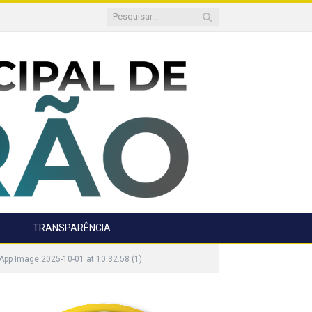
TRANSPARÊNCIA
pp Image 2025-10-01 at 10.32.58 (1)