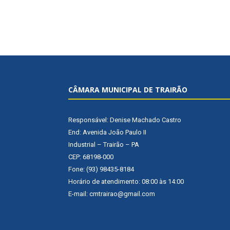
CÂMARA MUNICIPAL DE TRAIRÃO
Responsável: Denise Machado Castro
End: Avenida João Paulo II
Industrial – Trairão – PA
CEP: 68198-000
Fone: (93) 98435-8184
Horário de atendimento: 08:00 às 14:00
E-mail: cmtrairao@gmail.com