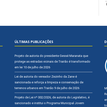
ÚLTIMAS PUBLICAÇÕES
D
Projeto de autoria do presidente Gessé Maranata que
protege as estradas vicinais de Trairão é transformado
em lei
10 de julho de 2026
Lei de autoria do vereador Zezinho da Zane é
sancionada e reforça a limpeza e conservação de
terrenos urbanos em Trairão
9 de julho de 2026
M
R
Projeto de Lei nº 002/2026, de autoria do Legislativo, é
e
sancionado e institui o Programa Municipal Jovem
t