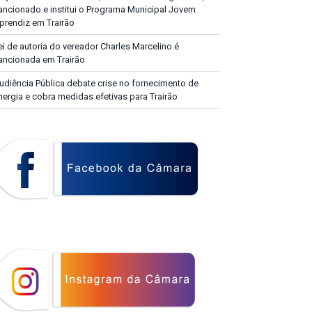
ancionado e institui o Programa Municipal Jovem
prendiz em Trairão
ei de autoria do vereador Charles Marcelino é
ancionada em Trairão
udiência Pública debate crise no fornecimento de
nergia e cobra medidas efetivas para Trairão