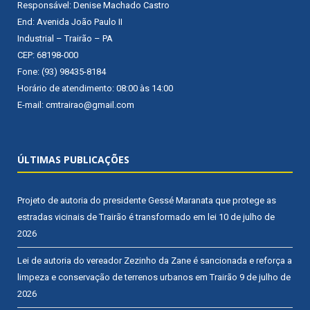
Responsável: Denise Machado Castro
End: Avenida João Paulo II
Industrial – Trairão – PA
CEP: 68198-000
Fone: (93) 98435-8184
Horário de atendimento: 08:00 às 14:00
E-mail: cmtrairao@gmail.com
ÚLTIMAS PUBLICAÇÕES
Projeto de autoria do presidente Gessé Maranata que protege as
estradas vicinais de Trairão é transformado em lei
10 de julho de
2026
Lei de autoria do vereador Zezinho da Zane é sancionada e reforça a
limpeza e conservação de terrenos urbanos em Trairão
9 de julho de
2026