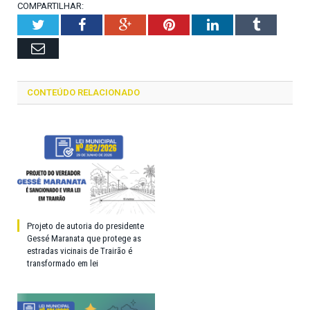
COMPARTILHAR:
Twitter
Facebook
Google+
Pinterest
LinkedIn
Tumblr
Email
CONTEÚDO RELACIONADO
Projeto de autoria do presidente
Gessé Maranata que protege as
estradas vicinais de Trairão é
transformado em lei