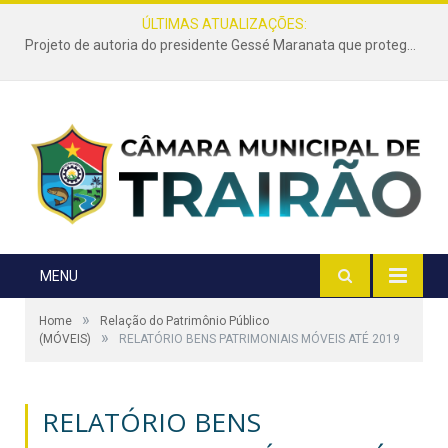
ÚLTIMAS ATUALIZAÇÕES:
Projeto de autoria do presidente Gessé Maranata que protege as estradas vicinais de Trairão é transformado em lei
MENU
»
Home
Relação do Patrimônio Público
»
(MÓVEIS)
RELATÓRIO BENS PATRIMONIAIS MÓVEIS ATÉ 2019
RELATÓRIO BENS