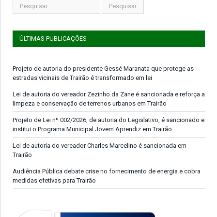
ÚLTIMAS PUBLICAÇÕES
Projeto de autoria do presidente Gessé Maranata que protege as
estradas vicinais de Trairão é transformado em lei
Lei de autoria do vereador Zezinho da Zane é sancionada e reforça a
limpeza e conservação de terrenos urbanos em Trairão
Projeto de Lei nº 002/2026, de autoria do Legislativo, é sancionado e
institui o Programa Municipal Jovem Aprendiz em Trairão
Lei de autoria do vereador Charles Marcelino é sancionada em
Trairão
Audiência Pública debate crise no fornecimento de energia e cobra
medidas efetivas para Trairão