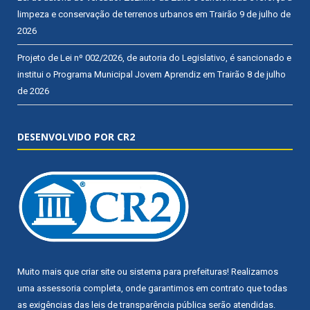
limpeza e conservação de terrenos urbanos em Trairão
9 de julho de
2026
Projeto de Lei nº 002/2026, de autoria do Legislativo, é sancionado e
institui o Programa Municipal Jovem Aprendiz em Trairão
8 de julho
de 2026
DESENVOLVIDO POR CR2
Muito mais que
criar site
ou
sistema para prefeituras
! Realizamos
uma
assessoria
completa, onde garantimos em contrato que todas
as exigências das
leis de transparência pública
serão atendidas.