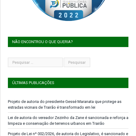
NÃO ENCONTROU O QUE QUERIA?
ÚLTIMAS PUBLICAÇÕES
Projeto de autoria do presidente Gessé Maranata que protege as
estradas vicinais de Trairão é transformado em lei
Lei de autoria do vereador Zezinho da Zane é sancionada e reforça a
limpeza e conservação de terrenos urbanos em Trairão
Projeto de Lei nº 002/2026, de autoria do Legislativo, é sancionado e