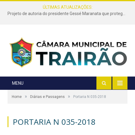
ÚLTIMAS ATUALIZAÇÕES:
Projeto de autoria do presidente Gessé Maranata que protege as estradas vicinais de Trairão é transformado em lei
MENU
»
»
Home
Diárias e Passagens
Portaria N 035-2018
PORTARIA N 035-2018