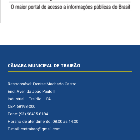
CÂMARA MUNICIPAL DE TRAIRÃO
Responsável: Denise Machado Castro
End: Avenida João Paulo II
Industrial – Trairão – PA
CEP: 68198-000
Fone: (93) 98435-8184
Horário de atendimento: 08:00 às 14:00
E-mail: cmtrairao@gmail.com