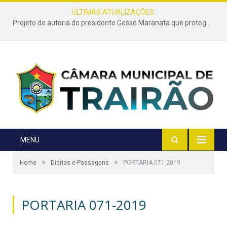
ÚLTIMAS ATUALIZAÇÕES:
Projeto de autoria do presidente Gessé Maranata que protege as estradas vicinais de Trairão é transformado em lei
MENU
»
»
Home
Diárias e Passagens
PORTARIA 071-2019
PORTARIA 071-2019