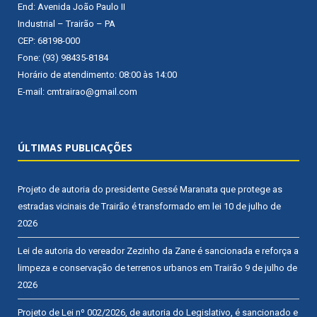
End: Avenida João Paulo II
Industrial – Trairão – PA
CEP: 68198-000
Fone: (93) 98435-8184
Horário de atendimento: 08:00 às 14:00
E-mail: cmtrairao@gmail.com
ÚLTIMAS PUBLICAÇÕES
Projeto de autoria do presidente Gessé Maranata que protege as
estradas vicinais de Trairão é transformado em lei
10 de julho de
2026
Lei de autoria do vereador Zezinho da Zane é sancionada e reforça a
limpeza e conservação de terrenos urbanos em Trairão
9 de julho de
2026
Projeto de Lei nº 002/2026, de autoria do Legislativo, é sancionado e