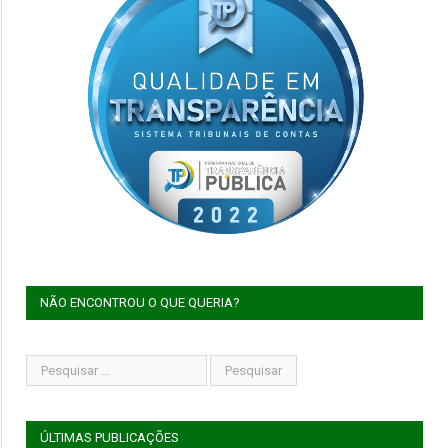
NÃO ENCONTROU O QUE QUERIA?
ÚLTIMAS PUBLICAÇÕES