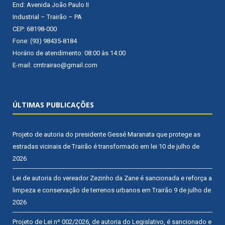
End: Avenida João Paulo II
Industrial – Trairão – PA
CEP: 68198-000
Fone: (93) 98435-8184
Horário de atendimento: 08:00 às 14:00
E-mail: cmtrairao@gmail.com
ÚLTIMAS PUBLICAÇÕES
Projeto de autoria do presidente Gessé Maranata que protege as
estradas vicinais de Trairão é transformado em lei
10 de julho de
2026
Lei de autoria do vereador Zezinho da Zane é sancionada e reforça a
limpeza e conservação de terrenos urbanos em Trairão
9 de julho de
2026
Projeto de Lei nº 002/2026, de autoria do Legislativo, é sancionado e