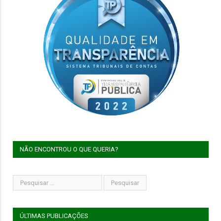
NÃO ENCONTROU O QUE QUERIA?
ÚLTIMAS PUBLICAÇÕES