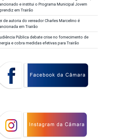
ancionado e institui o Programa Municipal Jovem
prendiz em Trairão
ei de autoria do vereador Charles Marcelino é
ancionada em Trairão
udiência Pública debate crise no fornecimento de
nergia e cobra medidas efetivas para Trairão