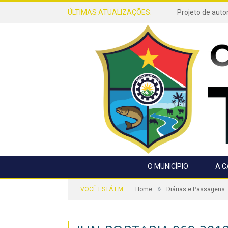
ÚLTIMAS ATUALIZAÇÕES:
O MUNICÍPIO
A 
»
VOCÊ ESTÁ EM:
Home
Diárias e Passagens