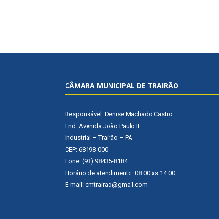
CÂMARA MUNICIPAL DE TRAIRÃO
Responsável: Denise Machado Castro
End: Avenida João Paulo II
Industrial – Trairão – PA
CEP: 68198-000
Fone: (93) 98435-8184
Horário de atendimento: 08:00 às 14:00
E-mail: cmtrairao@gmail.com