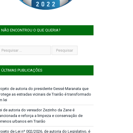
NÃO ENCONTROU O QUE QUERIA?
ÚLTIMAS PUBLICAÇÕES
rojeto de autoria do presidente Gessé Maranata que
rotege as estradas vicinais de Trairão é transformado
m lei
ei de autoria do vereador Zezinho da Zane é
ancionada e reforça a limpeza e conservação de
errenos urbanos em Trairão
rojeto de Lei nº 002/2026, de autoria do Legislativo, é