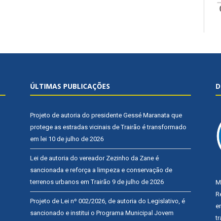
ÚLTIMAS PUBLICAÇÕES
D
Projeto de autoria do presidente Gessé Maranata que
protege as estradas vicinais de Trairão é transformado
em lei
10 de julho de 2026
Lei de autoria do vereador Zezinho da Zane é
sancionada e reforça a limpeza e conservação de
terrenos urbanos em Trairão
9 de julho de 2026
M
R
Projeto de Lei nº 002/2026, de autoria do Legislativo, é
e
sancionado e institui o Programa Municipal Jovem
t