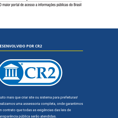
ESENVOLVIDO POR CR2
uito mais que
criar site
ou
sistema para prefeituras
!
ealizamos uma
assessoria
completa, onde garantimos
m contrato que todas as exigências das
leis de
ransparência pública
serão atendidas.