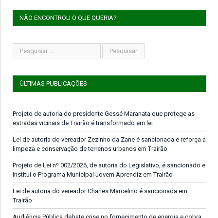
NÃO ENCONTROU O QUE QUERIA?
ÚLTIMAS PUBLICAÇÕES
Projeto de autoria do presidente Gessé Maranata que protege as
estradas vicinais de Trairão é transformado em lei
Lei de autoria do vereador Zezinho da Zane é sancionada e reforça a
limpeza e conservação de terrenos urbanos em Trairão
Projeto de Lei nº 002/2026, de autoria do Legislativo, é sancionado e
institui o Programa Municipal Jovem Aprendiz em Trairão
Lei de autoria do vereador Charles Marcelino é sancionada em
Trairão
Audiência Pública debate crise no fornecimento de energia e cobra