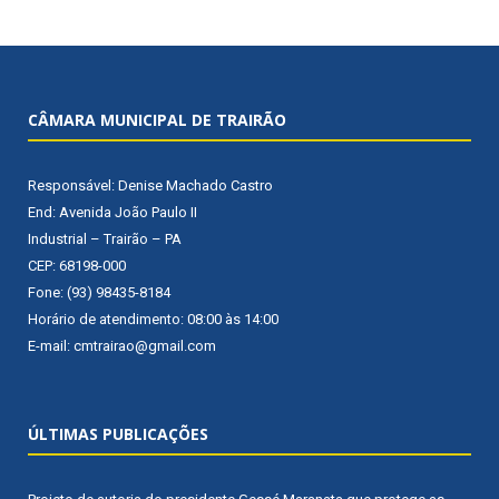
CÂMARA MUNICIPAL DE TRAIRÃO
Responsável: Denise Machado Castro
End: Avenida João Paulo II
Industrial – Trairão – PA
CEP: 68198-000
Fone: (93) 98435-8184
Horário de atendimento: 08:00 às 14:00
E-mail: cmtrairao@gmail.com
ÚLTIMAS PUBLICAÇÕES