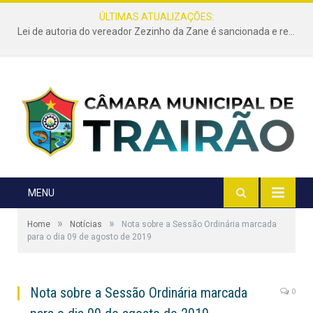
ÚLTIMAS ATUALIZAÇÕES:
Lei de autoria do vereador Zezinho da Zane é sancionada e reforça a limpeza e conservação de terrenos urbanos em Trairão
MENU
»
»
Home
Notícias
Nota sobre a Sessão Ordinária marcada
para o dia 09 de agosto de 2019
Nota sobre a Sessão Ordinária marcada
0