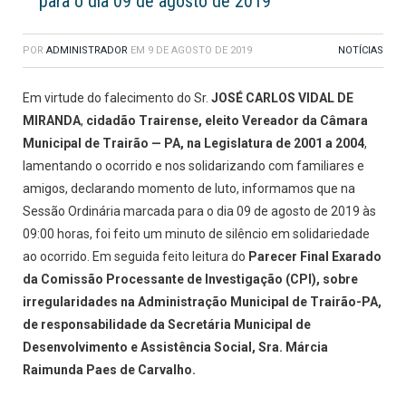
para o dia 09 de agosto de 2019
POR
ADMINISTRADOR
EM
9 DE AGOSTO DE 2019
NOTÍCIAS
Em virtude do falecimento do Sr.
JOSÉ CARLOS VIDAL DE
MIRANDA
,
cidadão Trairense, eleito Vereador da Câmara
Municipal de Trairão — PA, na Legislatura de 2001 a 2004
,
lamentando o ocorrido e nos solidarizando com familiares e
amigos, declarando momento de luto, informamos que na
Sessão Ordinária marcada para o dia 09 de agosto de 2019 às
09:00 horas, foi feito um minuto de silêncio em solidariedade
ao ocorrido. Em seguida feito leitura do
Parecer Final Exarado
da Comissão Processante de Investigação (CPI), sobre
irregularidades na Administração Municipal de Trairão-PA,
de responsabilidade da Secretária Municipal de
Desenvolvimento e Assistência Social, Sra. Márcia
Raimunda Paes de Carvalho.