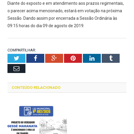
Diante do exposto e em atendimento aos prazos regimentais,
o parecer acima mencionado, estará em votação na próxima
Sessão. Dando assim por encerrada a Sessão Ordinária às
09:15 horas do dia 09 de agosto de 2019.
COMPARTILHAR:
Twitter
Facebook
Google+
Pinterest
LinkedIn
Tumblr
Email
CONTEÚDO RELACIONADO