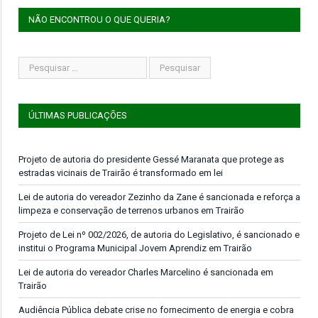
NÃO ENCONTROU O QUE QUERIA?
ÚLTIMAS PUBLICAÇÕES
Projeto de autoria do presidente Gessé Maranata que protege as
estradas vicinais de Trairão é transformado em lei
Lei de autoria do vereador Zezinho da Zane é sancionada e reforça a
limpeza e conservação de terrenos urbanos em Trairão
Projeto de Lei nº 002/2026, de autoria do Legislativo, é sancionado e
institui o Programa Municipal Jovem Aprendiz em Trairão
Lei de autoria do vereador Charles Marcelino é sancionada em
Trairão
Audiência Pública debate crise no fornecimento de energia e cobra