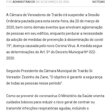
POR
ADMINISTRADOR
EM
20 DE MARÇO DE 2020
NOTÍCIAS
A Câmara de Vereadores de Trairão irá suspender a Sessão
Ordinária pautada para esta sexta-feira, dia 20 de março de
2020, bem como demais eventos que envolvam aglomeração
de pessoas em seu edifício, enquanto perdurar a necessidade
da adoção de medidas de prevenção à disseminação do covid-
19″, doença causada pelo novo Corona Vírus. A medida segue
as determinações do Art. 5º do Decreto Municipal Nº 022-
2020.
Segundo Presidente da Câmara Municipal de Trairão Sr.
Vereador Zezinho da Zane, “O objetivo é garantir a segurança
de todas as pessoas nesse período”.
Como se prevenir do coronavírus O Ministério da Saúde orienta
cuidados básicos para reduzir o risco geral de contrair ou
transmitir infecções respiratórias agudas, incluindo o