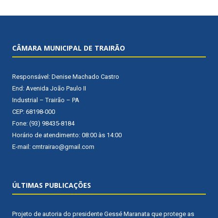
CÂMARA MUNICIPAL DE TRAIRÃO
Responsável: Denise Machado Castro
End: Avenida João Paulo II
Industrial – Trairão – PA
CEP: 68198-000
Fone: (93) 98435-8184
Horário de atendimento: 08:00 às 14:00
E-mail: cmtrairao@gmail.com
ÚLTIMAS PUBLICAÇÕES
Projeto de autoria do presidente Gessé Maranata que protege as