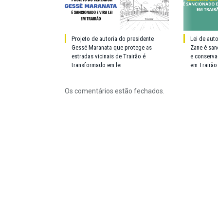
Projeto de autoria do presidente
Lei de aut
Gessé Maranata que protege as
Zane é san
estradas vicinais de Trairão é
e conserva
transformado em lei
em Trairão
Os comentários estão fechados.