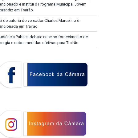
ancionado e institui o Programa Municipal Jovem
prendiz em Trairão
ei de autoria do vereador Charles Marcelino é
ancionada em Trairão
udiência Pública debate crise no fornecimento de
nergia e cobra medidas efetivas para Trairão