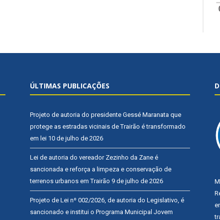
ÚLTIMAS PUBLICAÇÕES
D
Projeto de autoria do presidente Gessé Maranata que
protege as estradas vicinais de Trairão é transformado
em lei
10 de julho de 2026
Lei de autoria do vereador Zezinho da Zane é
sancionada e reforça a limpeza e conservação de
terrenos urbanos em Trairão
9 de julho de 2026
M
R
Projeto de Lei nº 002/2026, de autoria do Legislativo, é
e
sancionado e institui o Programa Municipal Jovem
t