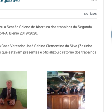
egislativo
NOTÍCIAS
rreu a Sessão Solene de Abertura dos trabalhos do Segundo
ão/PA, Biênio 2019/2020.
a Casa Vereador José Sabino Clementino da Silva (Zezinho
 que estavam presentes e oficializou o retorno dos trabalhos