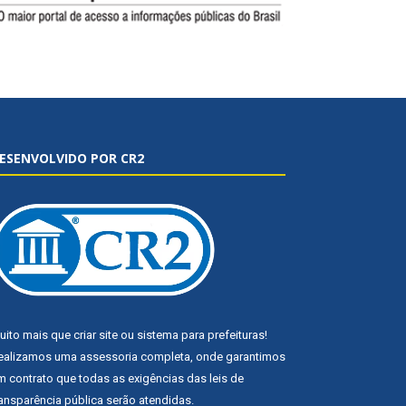
ESENVOLVIDO POR CR2
uito mais que
criar site
ou
sistema para prefeituras
!
ealizamos uma
assessoria
completa, onde garantimos
m contrato que todas as exigências das
leis de
ransparência pública
serão atendidas.