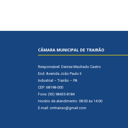
CÂMARA MUNICIPAL DE TRAIRÃO
Responsável: Denise Machado Castro
End: Avenida João Paulo II
Industrial – Trairão – PA
CEP: 68198-000
Fone: (93) 98435-8184
Horário de atendimento: 08:00 às 14:00
E-mail: cmtrairao@gmail.com