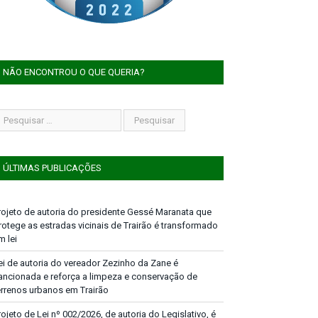
NÃO ENCONTROU O QUE QUERIA?
ÚLTIMAS PUBLICAÇÕES
rojeto de autoria do presidente Gessé Maranata que
rotege as estradas vicinais de Trairão é transformado
m lei
ei de autoria do vereador Zezinho da Zane é
ancionada e reforça a limpeza e conservação de
errenos urbanos em Trairão
rojeto de Lei nº 002/2026, de autoria do Legislativo, é