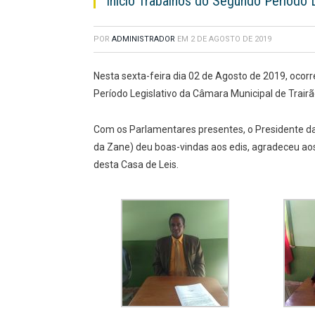
Início Trabalhos do Segundo Período L
POR
ADMINISTRADOR
EM
2 DE AGOSTO DE 2019
Nesta sexta-feira dia 02 de Agosto de 2019, oco
Período Legislativo da Câmara Municipal de Trair
Com os Parlamentares presentes, o Presidente d
da Zane) deu boas-vindas aos edis, agradeceu aos
desta Casa de Leis.