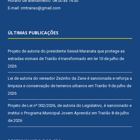
Horário de atendimento: 08:00 às 14:00
E-mail: cmtrairao@gmail.com
ÚLTIMAS PUBLICAÇÕES
Projeto de autoria do presidente Gessé Maranata que protege as
estradas vicinais de Trairão é transformado em lei
10 de julho de
2026
Lei de autoria do vereador Zezinho da Zane é sancionada e reforça a
limpeza e conservação de terrenos urbanos em Trairão
9 de julho de
2026
Projeto de Lei nº 002/2026, de autoria do Legislativo, é sancionado e
institui o Programa Municipal Jovem Aprendiz em Trairão
8 de julho
de 2026