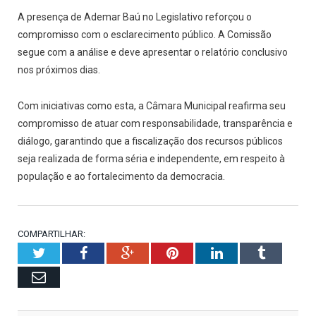
A presença de Ademar Baú no Legislativo reforçou o
compromisso com o esclarecimento público. A Comissão
segue com a análise e deve apresentar o relatório conclusivo
nos próximos dias.
Com iniciativas como esta, a Câmara Municipal reafirma seu
compromisso de atuar com responsabilidade, transparência e
diálogo, garantindo que a fiscalização dos recursos públicos
seja realizada de forma séria e independente, em respeito à
população e ao fortalecimento da democracia.
COMPARTILHAR:
Twitter
Facebook
Google+
Pinterest
LinkedIn
Tumblr
Email