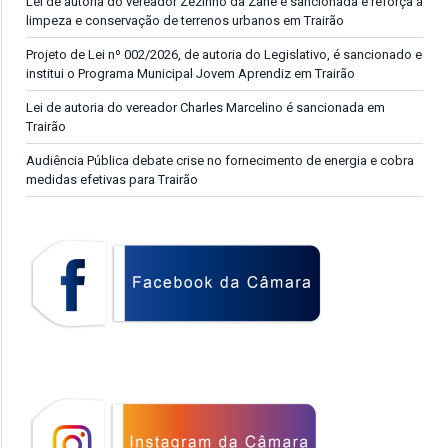
Lei de autoria do vereador Zezinho da Zane é sancionada e reforça a
limpeza e conservação de terrenos urbanos em Trairão
Projeto de Lei nº 002/2026, de autoria do Legislativo, é sancionado e
institui o Programa Municipal Jovem Aprendiz em Trairão
Lei de autoria do vereador Charles Marcelino é sancionada em
Trairão
Audiência Pública debate crise no fornecimento de energia e cobra
medidas efetivas para Trairão