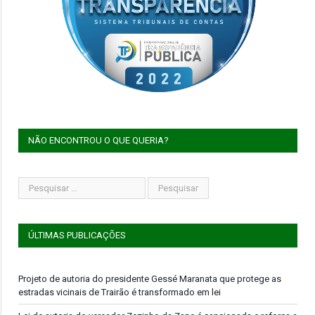
NÃO ENCONTROU O QUE QUERIA?
ÚLTIMAS PUBLICAÇÕES
Projeto de autoria do presidente Gessé Maranata que protege as
estradas vicinais de Trairão é transformado em lei