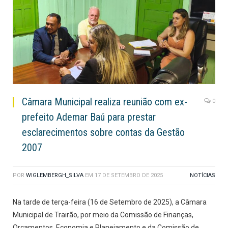
Câmara Municipal realiza reunião com ex-
0
prefeito Ademar Baú para prestar
esclarecimentos sobre contas da Gestão
2007
POR
WIGLEMBERGH_SILVA
EM
17 DE SETEMBRO DE 2025
NOTÍCIAS
Na tarde de terça-feira (16 de Setembro de 2025), a Câmara
Municipal de Trairão, por meio da Comissão de Finanças,
Orçamentos, Economia e Planejamento e da Comissão de