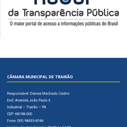
CÂMARA MUNICIPAL DE TRAIRÃO
Responsável: Denise Machado Castro
End: Avenida João Paulo II
Industrial – Trairão – PA
CEP: 68198-000
Fone: (93) 98435-8184