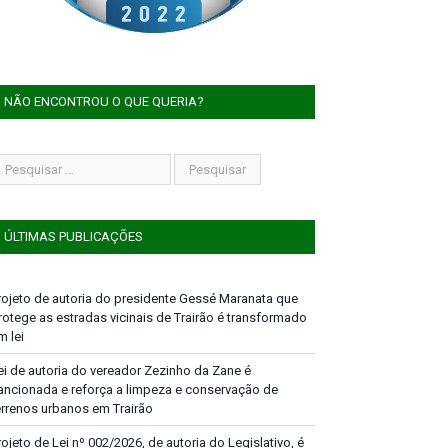
NÃO ENCONTROU O QUE QUERIA?
ÚLTIMAS PUBLICAÇÕES
rojeto de autoria do presidente Gessé Maranata que
rotege as estradas vicinais de Trairão é transformado
m lei
ei de autoria do vereador Zezinho da Zane é
ancionada e reforça a limpeza e conservação de
errenos urbanos em Trairão
rojeto de Lei nº 002/2026, de autoria do Legislativo, é