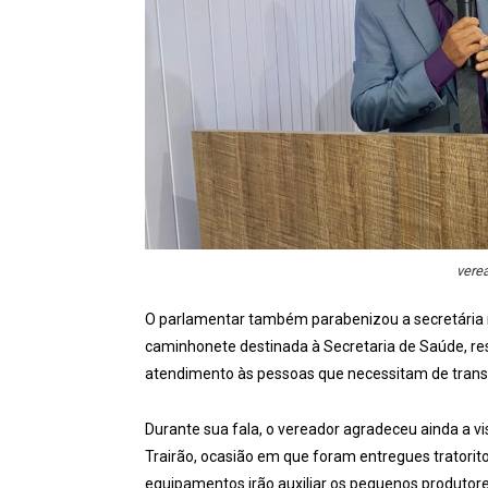
verea
O parlamentar também parabenizou a secretária m
caminhonete destinada à Secretaria de Saúde, ress
atendimento às pessoas que necessitam de transp
Durante sua fala, o vereador agradeceu ainda a vi
Trairão, ocasião em que foram entregues tratorito
equipamentos irão auxiliar os pequenos produtore