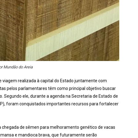
r Mundão do Areia
viagem realizada à capital do Estado juntamente com
tas pelos parlamentares têm como principal objetivo buscar
ão. Segundo ele, durante a agenda na Secretaria de Estado de
), foram conquistados importantes recursos para fortalecer
u a chegada de sêmen para melhoramento genético de vacas
a mansa e mandioca brava, que futuramente serão