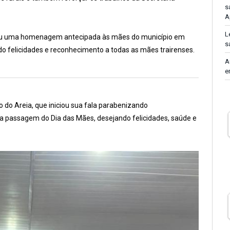
s
A
L
ixou uma homenagem antecipada às mães do município em
s
o felicidades e reconhecimento a todas as mães trairenses.
A
e
 do Areia, que iniciou sua fala parabenizando
a passagem do Dia das Mães, desejando felicidades, saúde e