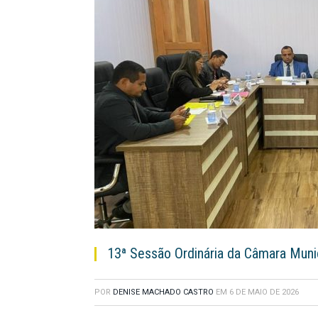
13ª Sessão Ordinária da Câmara Muni
POR
DENISE MACHADO CASTRO
EM
6 DE MAIO DE 2026