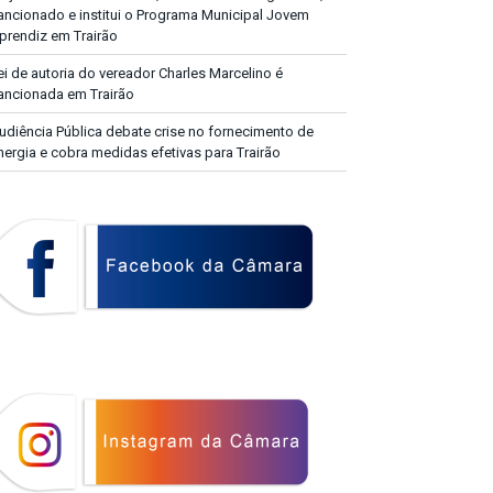
ancionado e institui o Programa Municipal Jovem
prendiz em Trairão
ei de autoria do vereador Charles Marcelino é
ancionada em Trairão
udiência Pública debate crise no fornecimento de
nergia e cobra medidas efetivas para Trairão