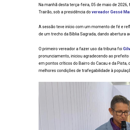
Na manhã desta terça-feira, 05 de maio de 2026, 
Trairão, sob a presidência do
vereador Gessé Ma
A sessão teve início com um momento de fé e refl
de um trecho da Bíblia Sagrada, dando abertura aos
O primeiro vereador a fazer uso da tribuna foi
Gil
pronunciamento, iniciou agradecendo ao prefeito m
em pontos críticos do Bairro do Cacau e da Pista,
melhores condições de trafegabilidade à populaç