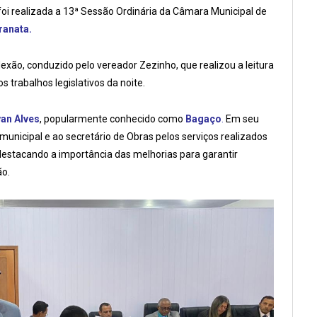
foi realizada a 13ª Sessão Ordinária da Câmara Municipal de
ranata.
exão, conduzido pelo vereador Zezinho, que realizou a leitura
 trabalhos legislativos da noite.
van Alves
, popularmente conhecido como
Bagaço
.
Em seu
unicipal e ao secretário de Obras pelos serviços realizados
 destacando a importância das melhorias para garantir
ão.