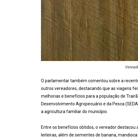
Vereado
O parlamentar também comentou sobre a recente 
outros vereadores, destacando que as viagens fei
melhorias e benefícios para a população de Trair
Desenvolvimento Agropecuário e da Pesca (SEDAP
a agricultura familiar do município.
Entre os benefícios obtidos, o vereador destaco
leiteiras, além de sementes de banana, mandioc