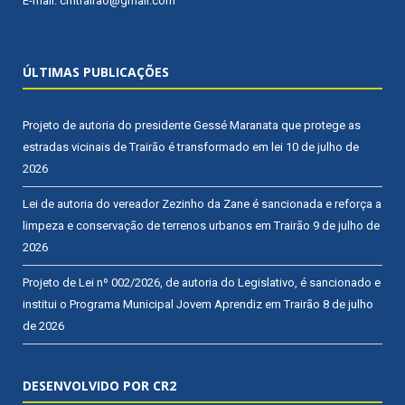
E-mail: cmtrairao@gmail.com
ÚLTIMAS PUBLICAÇÕES
Projeto de autoria do presidente Gessé Maranata que protege as
estradas vicinais de Trairão é transformado em lei
10 de julho de
2026
Lei de autoria do vereador Zezinho da Zane é sancionada e reforça a
limpeza e conservação de terrenos urbanos em Trairão
9 de julho de
2026
Projeto de Lei nº 002/2026, de autoria do Legislativo, é sancionado e
institui o Programa Municipal Jovem Aprendiz em Trairão
8 de julho
de 2026
DESENVOLVIDO POR CR2