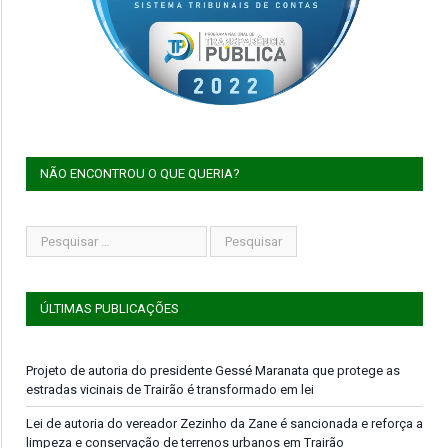
NÃO ENCONTROU O QUE QUERIA?
ÚLTIMAS PUBLICAÇÕES
Projeto de autoria do presidente Gessé Maranata que protege as
estradas vicinais de Trairão é transformado em lei
Lei de autoria do vereador Zezinho da Zane é sancionada e reforça a
limpeza e conservação de terrenos urbanos em Trairão