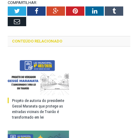
COMPARTILHAR:
Twitter
Facebook
Google+
Pinterest
LinkedIn
Tumblr
Email
CONTEÚDO RELACIONADO
Projeto de autoria do presidente
Gessé Maranata que protege as
estradas vicinais de Trairão é
transformado em lei