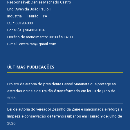
Responsável: Denise Machado Castro
End: Avenida João Paulo II
Industrial – Trairão – PA
CEP: 68198-000
Fone: (93) 98435-8184
Horário de atendimento: 08:00 às 14:00
E-mail: cmtrairao@gmail.com
ÚLTIMAS PUBLICAÇÕES
Projeto de autoria do presidente Gessé Maranata que protege as
estradas vicinais de Trairão é transformado em lei
10 de julho de
2026
Lei de autoria do vereador Zezinho da Zane é sancionada e reforça a
limpeza e conservação de terrenos urbanos em Trairão
9 de julho de
2026