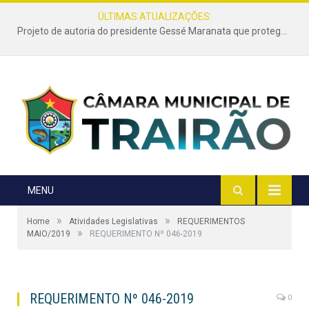
ÚLTIMAS ATUALIZAÇÕES:
Projeto de autoria do presidente Gessé Maranata que protege as estradas vicinais de Trairão é transformado em lei
MENU
»
»
Home
Atividades Legislativas
REQUERIMENTOS
»
MAIO/2019
REQUERIMENTO Nº 046-2019
REQUERIMENTO Nº 046-2019
0