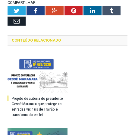
COMPARTILHAR:
Twitter
Facebook
Google+
Pinterest
LinkedIn
Tumblr
Email
CONTEÚDO RELACIONADO
Projeto de autoria do presidente
Gessé Maranata que protege as
estradas vicinais de Trairão é
transformado em lei