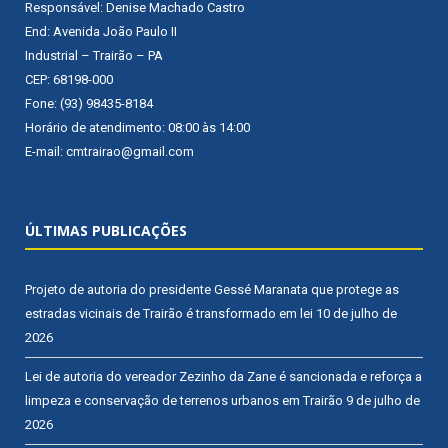
Responsável: Denise Machado Castro
End: Avenida João Paulo II
Industrial – Trairão – PA
CEP: 68198-000
Fone: (93) 98435-8184
Horário de atendimento: 08:00 às 14:00
E-mail: cmtrairao@gmail.com
ÚLTIMAS PUBLICAÇÕES
Projeto de autoria do presidente Gessé Maranata que protege as
estradas vicinais de Trairão é transformado em lei
10 de julho de
2026
Lei de autoria do vereador Zezinho da Zane é sancionada e reforça a
limpeza e conservação de terrenos urbanos em Trairão
9 de julho de
2026