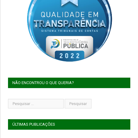
NÃO ENCONTROU O QUE QUERIA?
ÚLTIMAS PUBLICAÇÕES