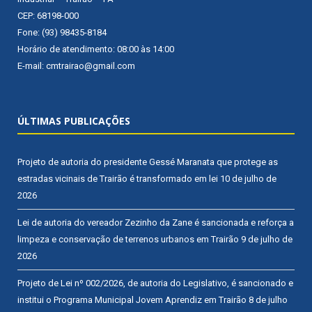
CEP: 68198-000
Fone: (93) 98435-8184
Horário de atendimento: 08:00 às 14:00
E-mail: cmtrairao@gmail.com
ÚLTIMAS PUBLICAÇÕES
Projeto de autoria do presidente Gessé Maranata que protege as
estradas vicinais de Trairão é transformado em lei
10 de julho de
2026
Lei de autoria do vereador Zezinho da Zane é sancionada e reforça a
limpeza e conservação de terrenos urbanos em Trairão
9 de julho de
2026
Projeto de Lei nº 002/2026, de autoria do Legislativo, é sancionado e
institui o Programa Municipal Jovem Aprendiz em Trairão
8 de julho