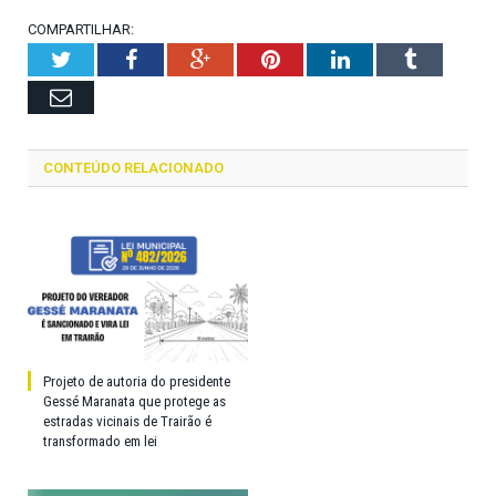
COMPARTILHAR:
Twitter
Facebook
Google+
Pinterest
LinkedIn
Tumblr
Email
CONTEÚDO RELACIONADO
Projeto de autoria do presidente
Gessé Maranata que protege as
estradas vicinais de Trairão é
transformado em lei