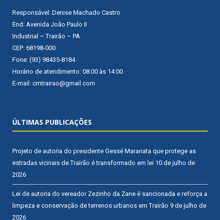
Responsável: Denise Machado Castro
End: Avenida João Paulo II
Industrial – Trairão – PA
CEP: 68198-000
Fone: (93) 98435-8184
Horário de atendimento: 08:00 às 14:00
E-mail: cmtrairao@gmail.com
ÚLTIMAS PUBLICAÇÕES
Projeto de autoria do presidente Gessé Maranata que protege as
estradas vicinais de Trairão é transformado em lei
10 de julho de
2026
Lei de autoria do vereador Zezinho da Zane é sancionada e reforça a
limpeza e conservação de terrenos urbanos em Trairão
9 de julho de
2026