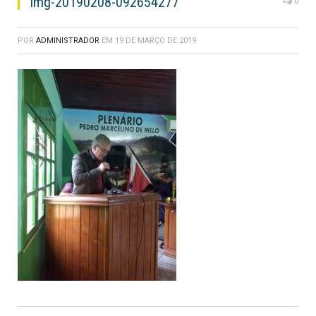
img-20190208-092654277
0
POR
ADMINISTRADOR
EM
19 DE MARÇO DE 2019