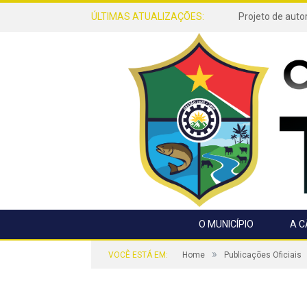
ÚLTIMAS ATUALIZAÇÕES:
O MUNICÍPIO
A 
»
VOCÊ ESTÁ EM:
Home
Publicações Oficiais