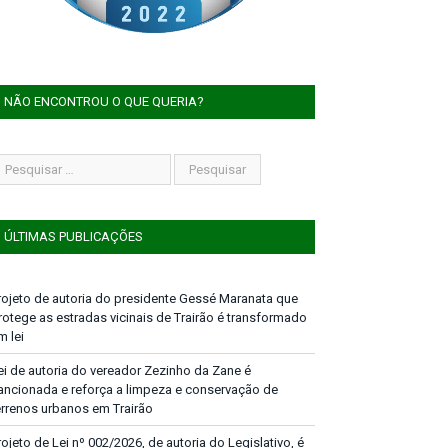
NÃO ENCONTROU O QUE QUERIA?
ÚLTIMAS PUBLICAÇÕES
rojeto de autoria do presidente Gessé Maranata que
rotege as estradas vicinais de Trairão é transformado
m lei
ei de autoria do vereador Zezinho da Zane é
ancionada e reforça a limpeza e conservação de
errenos urbanos em Trairão
rojeto de Lei nº 002/2026, de autoria do Legislativo, é