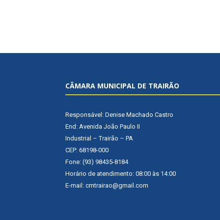
CÂMARA MUNICIPAL DE TRAIRÃO
Responsável: Denise Machado Castro
End: Avenida João Paulo II
Industrial – Trairão – PA
CEP: 68198-000
Fone: (93) 98435-8184
Horário de atendimento: 08:00 às 14:00
E-mail: cmtrairao@gmail.com