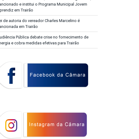
ancionado e institui o Programa Municipal Jovem
prendiz em Trairão
ei de autoria do vereador Charles Marcelino é
ancionada em Trairão
udiência Pública debate crise no fornecimento de
nergia e cobra medidas efetivas para Trairão