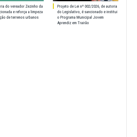
oria do vereador Zezinho da
Projeto de Lei nº 002/2026, de autoria
cionada e reforça a limpeza
do Legislativo, é sancionado e institui
ção de terrenos urbanos
o Programa Municipal Jovem
Aprendiz em Trairão