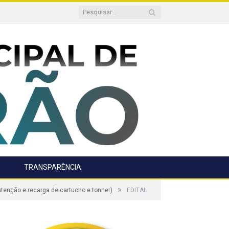
TRANSPARÊNCIA
»
enção e recarga de cartucho e tonner)
EDITAL