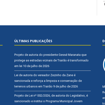
ÚLTIMAS PUBLICAÇÕES
D
Projeto de autoria do presidente Gessé Maranata que
protege as estradas vicinais de Trairão é transformado
em lei
10 de julho de 2026
Lei de autoria do vereador Zezinho da Zane é
sancionada e reforça a limpeza e conservação de
terrenos urbanos em Trairão
9 de julho de 2026
M
R
Projeto de Lei nº 002/2026, de autoria do Legislativo, é
e
sancionado e institui o Programa Municipal Jovem
t