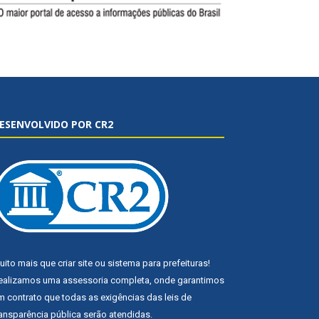
ESENVOLVIDO POR CR2
uito mais que
criar site
ou
sistema para prefeituras
!
ealizamos uma
assessoria
completa, onde garantimos
m contrato que todas as exigências das
leis de
ransparência pública
serão atendidas.