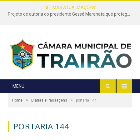
ÚLTIMAS ATUALIZAÇÕES:
Projeto de autoria do presidente Gessé Maranata que protege as estradas vicinais de Trairão é transformado em lei
MENU
»
»
Home
Diárias e Passagens
portaria 144
PORTARIA 144