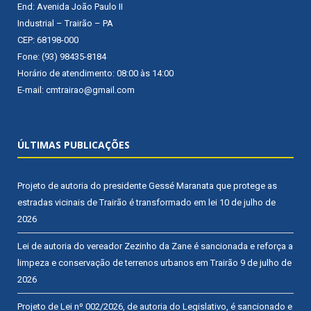
End: Avenida João Paulo II
Industrial – Trairão – PA
CEP: 68198-000
Fone: (93) 98435-8184
Horário de atendimento: 08:00 às 14:00
E-mail: cmtrairao@gmail.com
ÚLTIMAS PUBLICAÇÕES
Projeto de autoria do presidente Gessé Maranata que protege as
estradas vicinais de Trairão é transformado em lei
10 de julho de
2026
Lei de autoria do vereador Zezinho da Zane é sancionada e reforça a
limpeza e conservação de terrenos urbanos em Trairão
9 de julho de
2026
Projeto de Lei nº 002/2026, de autoria do Legislativo, é sancionado e