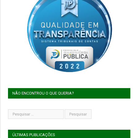
NÃO ENCONTROU O QUE QUERIA?
ÚLTIMAS PUBLICAÇÕES