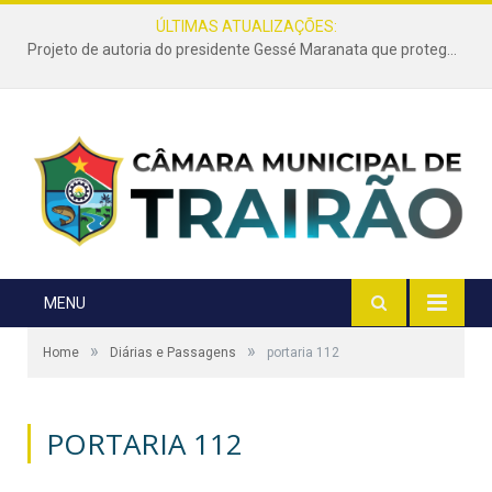
ÚLTIMAS ATUALIZAÇÕES:
Projeto de autoria do presidente Gessé Maranata que protege as estradas vicinais de Trairão é transformado em lei
MENU
»
»
Home
Diárias e Passagens
portaria 112
PORTARIA 112