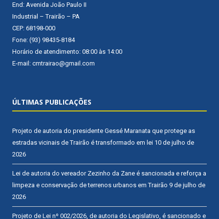
End: Avenida João Paulo II
Industrial – Trairão – PA
CEP: 68198-000
Fone: (93) 98435-8184
Horário de atendimento: 08:00 às 14:00
E-mail: cmtrairao@gmail.com
ÚLTIMAS PUBLICAÇÕES
Projeto de autoria do presidente Gessé Maranata que protege as
estradas vicinais de Trairão é transformado em lei
10 de julho de
2026
Lei de autoria do vereador Zezinho da Zane é sancionada e reforça a
limpeza e conservação de terrenos urbanos em Trairão
9 de julho de
2026
Projeto de Lei nº 002/2026, de autoria do Legislativo, é sancionado e