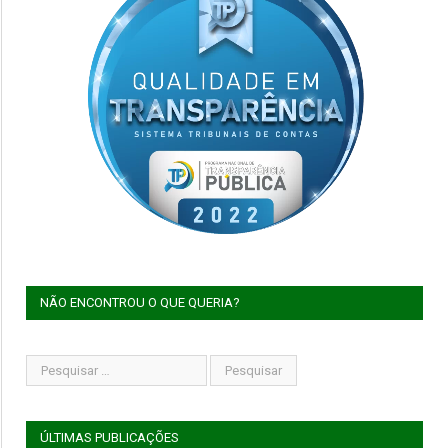
NÃO ENCONTROU O QUE QUERIA?
ÚLTIMAS PUBLICAÇÕES