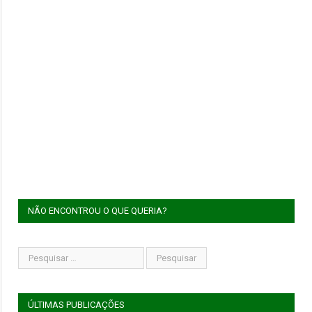
NÃO ENCONTROU O QUE QUERIA?
ÚLTIMAS PUBLICAÇÕES