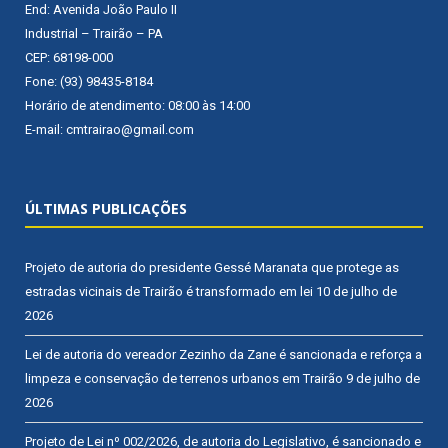
End: Avenida João Paulo II
Industrial – Trairão – PA
CEP: 68198-000
Fone: (93) 98435-8184
Horário de atendimento: 08:00 às 14:00
E-mail: cmtrairao@gmail.com
ÚLTIMAS PUBLICAÇÕES
Projeto de autoria do presidente Gessé Maranata que protege as
estradas vicinais de Trairão é transformado em lei
10 de julho de
2026
Lei de autoria do vereador Zezinho da Zane é sancionada e reforça a
limpeza e conservação de terrenos urbanos em Trairão
9 de julho de
2026
Projeto de Lei nº 002/2026, de autoria do Legislativo, é sancionado e