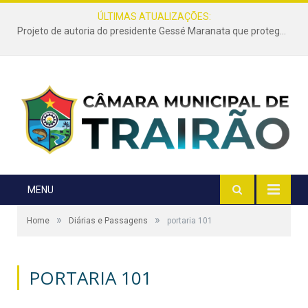
ÚLTIMAS ATUALIZAÇÕES:
Projeto de autoria do presidente Gessé Maranata que protege as estradas vicinais de Trairão é transformado em lei
MENU
»
»
Home
Diárias e Passagens
portaria 101
PORTARIA 101