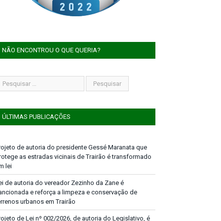
NÃO ENCONTROU O QUE QUERIA?
ÚLTIMAS PUBLICAÇÕES
rojeto de autoria do presidente Gessé Maranata que
rotege as estradas vicinais de Trairão é transformado
m lei
ei de autoria do vereador Zezinho da Zane é
ancionada e reforça a limpeza e conservação de
errenos urbanos em Trairão
rojeto de Lei nº 002/2026, de autoria do Legislativo, é