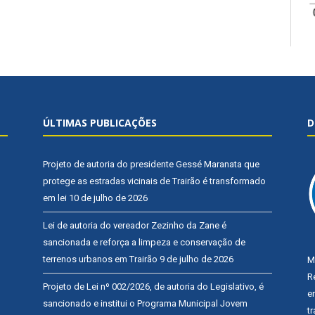
ÚLTIMAS PUBLICAÇÕES
D
Projeto de autoria do presidente Gessé Maranata que
protege as estradas vicinais de Trairão é transformado
em lei
10 de julho de 2026
Lei de autoria do vereador Zezinho da Zane é
sancionada e reforça a limpeza e conservação de
terrenos urbanos em Trairão
9 de julho de 2026
M
R
Projeto de Lei nº 002/2026, de autoria do Legislativo, é
e
sancionado e institui o Programa Municipal Jovem
t