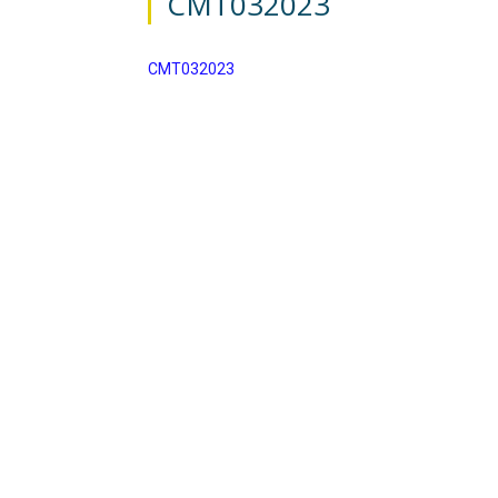
CMT032023
CMT032023