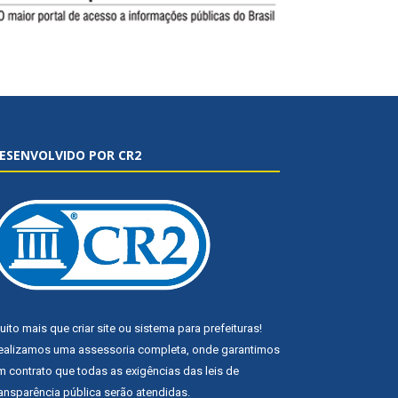
ESENVOLVIDO POR CR2
uito mais que
criar site
ou
sistema para prefeituras
!
ealizamos uma
assessoria
completa, onde garantimos
m contrato que todas as exigências das
leis de
ransparência pública
serão atendidas.