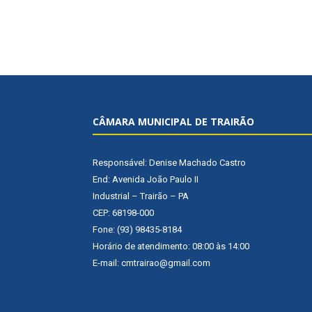
CÂMARA MUNICIPAL DE TRAIRÃO
Responsável: Denise Machado Castro
End: Avenida João Paulo II
Industrial – Trairão – PA
CEP: 68198-000
Fone: (93) 98435-8184
Horário de atendimento: 08:00 às 14:00
E-mail: cmtrairao@gmail.com