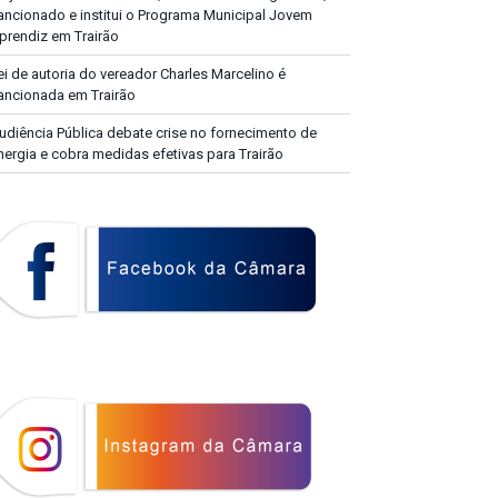
ancionado e institui o Programa Municipal Jovem
prendiz em Trairão
ei de autoria do vereador Charles Marcelino é
ancionada em Trairão
udiência Pública debate crise no fornecimento de
nergia e cobra medidas efetivas para Trairão