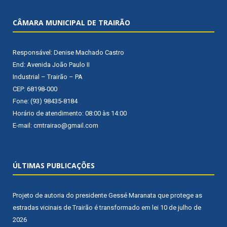
CÂMARA MUNICIPAL DE TRAIRÃO
Responsável: Denise Machado Castro
End: Avenida João Paulo II
Industrial – Trairão – PA
CEP: 68198-000
Fone: (93) 98435-8184
Horário de atendimento: 08:00 às 14:00
E-mail: cmtrairao@gmail.com
ÚLTIMAS PUBLICAÇÕES
Projeto de autoria do presidente Gessé Maranata que protege as
estradas vicinais de Trairão é transformado em lei
10 de julho de
2026