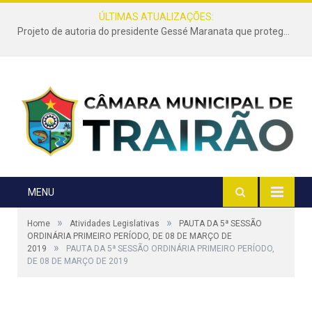
ÚLTIMAS ATUALIZAÇÕES:
Projeto de autoria do presidente Gessé Maranata que protege as estradas vicinais de Trairão é transformado em lei
MENU
»
»
Home
Atividades Legislativas
PAUTA DA 5ª SESSÃO
ORDINÁRIA PRIMEIRO PERÍODO, DE 08 DE MARÇO DE
»
2019
PAUTA DA 5ª SESSÃO ORDINÁRIA PRIMEIRO PERÍODO,
DE 08 DE MARÇO DE 2019