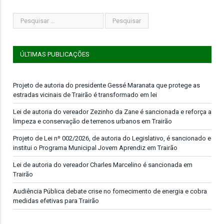
ÚLTIMAS PUBLICAÇÕES
Projeto de autoria do presidente Gessé Maranata que protege as
estradas vicinais de Trairão é transformado em lei
Lei de autoria do vereador Zezinho da Zane é sancionada e reforça a
limpeza e conservação de terrenos urbanos em Trairão
Projeto de Lei nº 002/2026, de autoria do Legislativo, é sancionado e
institui o Programa Municipal Jovem Aprendiz em Trairão
Lei de autoria do vereador Charles Marcelino é sancionada em
Trairão
Audiência Pública debate crise no fornecimento de energia e cobra
medidas efetivas para Trairão