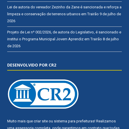
Lei de autoria do vereador Zezinho da Zane é sancionada e reforça a
limpeza e conservação de terrenos urbanos em Trairão
9 de julho de
2026
Projeto de Lei nº 002/2026, de autoria do Legislativo, é sancionado e
institui o Programa Municipal Jovem Aprendiz em Trairão
8 de julho
de 2026
DESENVOLVIDO POR CR2
Muito mais que
criar site
ou
sistema para prefeituras
! Realizamos
uma
assessoria
completa, onde garantimos em contrato que todas