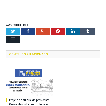
COMPARTILHAR:
Twitter
Facebook
Google+
Pinterest
LinkedIn
Tumblr
Email
CONTEÚDO RELACIONADO
Projeto de autoria do presidente
Gessé Maranata que protege as