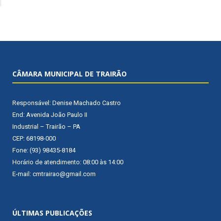
CÂMARA MUNICIPAL DE TRAIRÃO
Responsável: Denise Machado Castro
End: Avenida João Paulo II
Industrial – Trairão – PA
CEP: 68198-000
Fone: (93) 98435-8184
Horário de atendimento: 08:00 às 14:00
E-mail: cmtrairao@gmail.com
ÚLTIMAS PUBLICAÇÕES