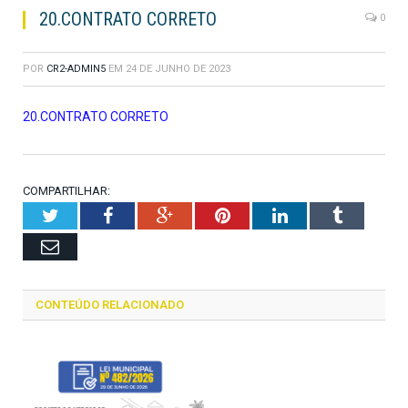
20.CONTRATO CORRETO
0
POR
CR2-ADMIN5
EM
24 DE JUNHO DE 2023
20.CONTRATO CORRETO
COMPARTILHAR:
Twitter
Facebook
Google+
Pinterest
LinkedIn
Tumblr
Email
CONTEÚDO RELACIONADO