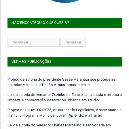
NÃO ENCONTROU O QUE QUERIA?
ÚLTIMAS PUBLICAÇÕES
Projeto de autoria do presidente Gessé Maranata que protege as
estradas vicinais de Trairão é transformado em lei
Lei de autoria do vereador Zezinho da Zane é sancionada e reforça a
limpeza e conservação de terrenos urbanos em Trairão
Projeto de Lei nº 002/2026, de autoria do Legislativo, é sancionado e
institui o Programa Municipal Jovem Aprendiz em Trairão
Lei de autoria do vereador Charles Marcelino é sancionada em