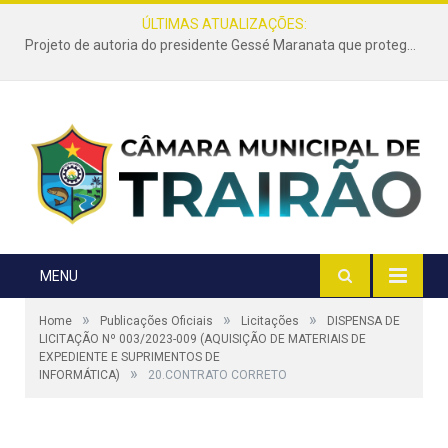
ÚLTIMAS ATUALIZAÇÕES:
Projeto de autoria do presidente Gessé Maranata que protege as estradas vicinais de Trairão é transformado em lei
MENU
»
»
»
Home
Publicações Oficiais
Licitações
DISPENSA DE
LICITAÇÃO Nº 003/2023-009 (AQUISIÇÃO DE MATERIAIS DE
EXPEDIENTE E SUPRIMENTOS DE
»
INFORMÁTICA)
20.CONTRATO CORRETO