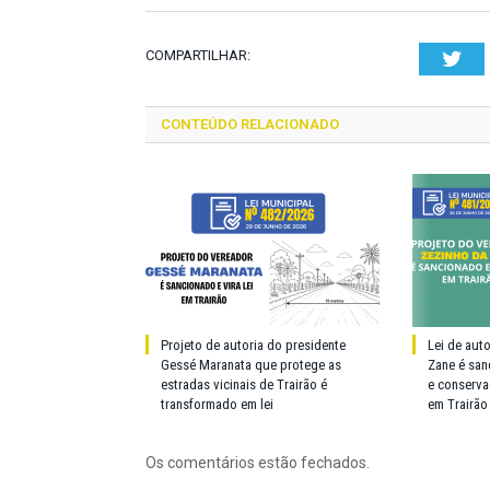
COMPARTILHAR:
Twi
CONTEÚDO RELACIONADO
Projeto de autoria do presidente
Lei de aut
Gessé Maranata que protege as
Zane é san
estradas vicinais de Trairão é
e conserva
transformado em lei
em Trairão
Os comentários estão fechados.