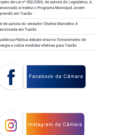
rojeto de Lei nº 002/2026, de autoria do Legislativo, é
ancionado e institui o Programa Municipal Jovem
prendiz em Trairão
ei de autoria do vereador Charles Marcelino é
ancionada em Trairão
udiência Pública debate crise no fornecimento de
nergia e cobra medidas efetivas para Trairão