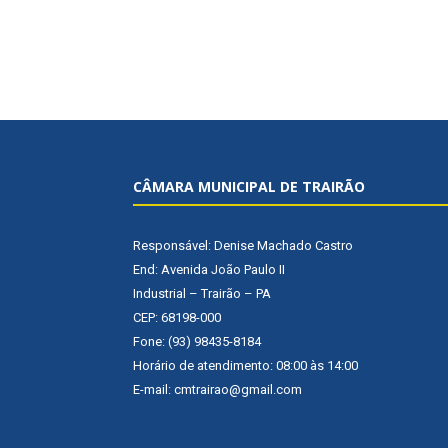
CÂMARA MUNICIPAL DE TRAIRÃO
Responsável: Denise Machado Castro
End: Avenida João Paulo II
Industrial – Trairão – PA
CEP: 68198-000
Fone: (93) 98435-8184
Horário de atendimento: 08:00 às 14:00
E-mail: cmtrairao@gmail.com