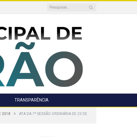
TRANSPARÊNCIA
»
E 2018
ATA DA 7ª SESSÃO ORDINÁRIA DE 23 DE