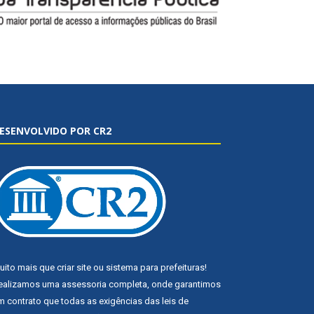
ESENVOLVIDO POR CR2
uito mais que
criar site
ou
sistema para prefeituras
!
ealizamos uma
assessoria
completa, onde garantimos
m contrato que todas as exigências das
leis de