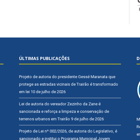
ÚLTIMAS PUBLICAÇÕES
D
Projeto de autoria do presidente Gessé Maranata que
protege as estradas vicinais de Trairão é transformado
em lei
10 de julho de 2026
Lei de autoria do vereador Zezinho da Zane é
sancionada e reforça a limpeza e conservação de
terrenos urbanos em Trairão
9 de julho de 2026
M
R
Projeto de Lei nº 002/2026, de autoria do Legislativo, é
e
sancionado e institui o Programa Municipal Jovem