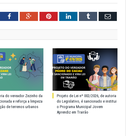
tter
Facebook
Google+
Pinterest
LinkedIn
Tumblr
Email
oria do vereador Zezinho da
Projeto de Lei nº 002/2026, de autoria
cionada e reforça a limpeza
do Legislativo, é sancionado e institui
ção de terrenos urbanos
o Programa Municipal Jovem
Aprendiz em Trairão