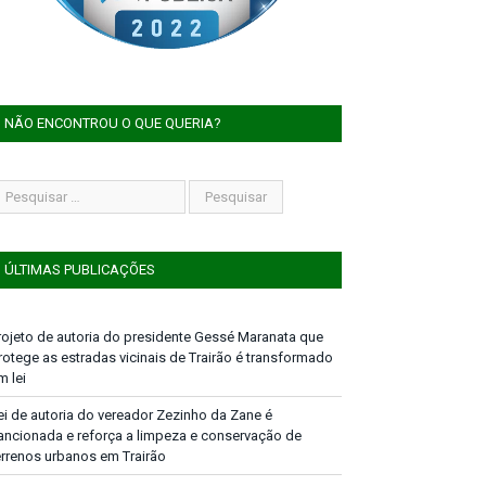
NÃO ENCONTROU O QUE QUERIA?
ÚLTIMAS PUBLICAÇÕES
rojeto de autoria do presidente Gessé Maranata que
rotege as estradas vicinais de Trairão é transformado
m lei
ei de autoria do vereador Zezinho da Zane é
ancionada e reforça a limpeza e conservação de
errenos urbanos em Trairão