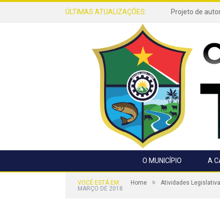
ÚLTIMAS ATUALIZAÇÕES:
O MUNICÍPIO
A 
»
VOCÊ ESTÁ EM:
Home
Atividades Legislativ
MARÇO DE 2018