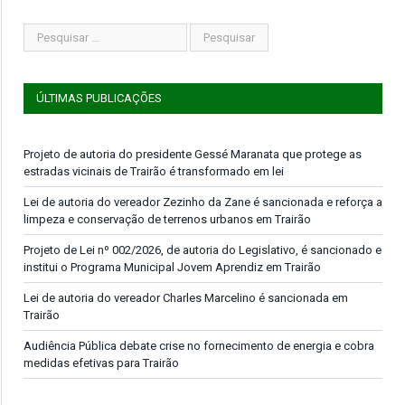
ÚLTIMAS PUBLICAÇÕES
Projeto de autoria do presidente Gessé Maranata que protege as
estradas vicinais de Trairão é transformado em lei
Lei de autoria do vereador Zezinho da Zane é sancionada e reforça a
limpeza e conservação de terrenos urbanos em Trairão
Projeto de Lei nº 002/2026, de autoria do Legislativo, é sancionado e
institui o Programa Municipal Jovem Aprendiz em Trairão
Lei de autoria do vereador Charles Marcelino é sancionada em
Trairão
Audiência Pública debate crise no fornecimento de energia e cobra
medidas efetivas para Trairão