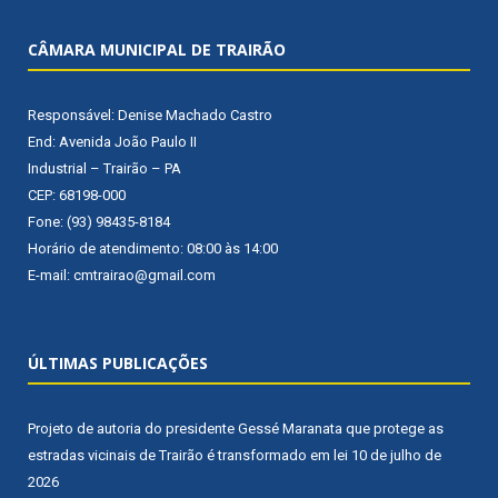
CÂMARA MUNICIPAL DE TRAIRÃO
Responsável: Denise Machado Castro
End: Avenida João Paulo II
Industrial – Trairão – PA
CEP: 68198-000
Fone: (93) 98435-8184
Horário de atendimento: 08:00 às 14:00
E-mail: cmtrairao@gmail.com
ÚLTIMAS PUBLICAÇÕES
Projeto de autoria do presidente Gessé Maranata que protege as
estradas vicinais de Trairão é transformado em lei
10 de julho de
2026