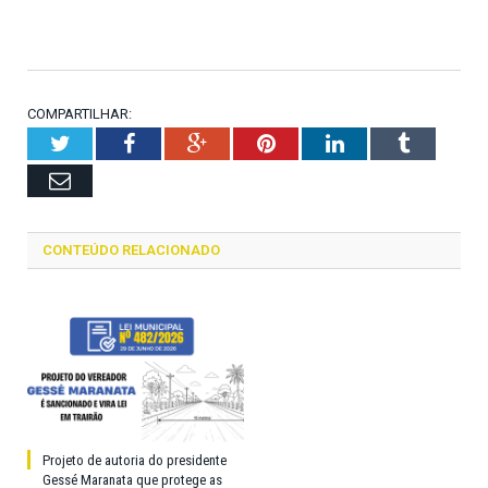
COMPARTILHAR:
Twitter
Facebook
Google+
Pinterest
LinkedIn
Tumblr
Email
CONTEÚDO RELACIONADO
Projeto de autoria do presidente
Gessé Maranata que protege as