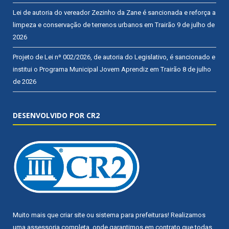
Lei de autoria do vereador Zezinho da Zane é sancionada e reforça a
limpeza e conservação de terrenos urbanos em Trairão
9 de julho de
2026
Projeto de Lei nº 002/2026, de autoria do Legislativo, é sancionado e
institui o Programa Municipal Jovem Aprendiz em Trairão
8 de julho
de 2026
DESENVOLVIDO POR CR2
Muito mais que
criar site
ou
sistema para prefeituras
! Realizamos
uma
assessoria
completa, onde garantimos em contrato que todas