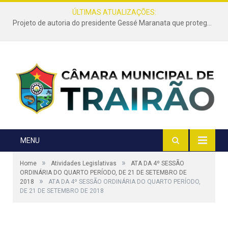
ÚLTIMAS ATUALIZAÇÕES:
Projeto de autoria do presidente Gessé Maranata que protege as estradas vicinais de Trairão é transformado em lei
MENU
»
»
Home
Atividades Legislativas
ATA DA 4º SESSÃO
ORDINÁRIA DO QUARTO PERÍODO, DE 21 DE SETEMBRO DE
»
2018
ATA DA 4º SESSÃO ORDINÁRIA DO QUARTO PERÍODO,
DE 21 DE SETEMBRO DE 2018