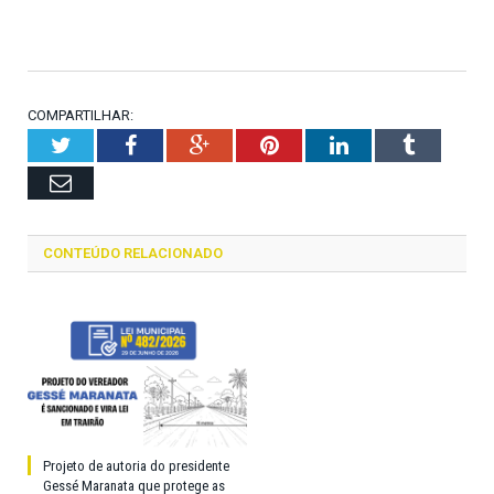
COMPARTILHAR:
Twitter
Facebook
Google+
Pinterest
LinkedIn
Tumblr
Email
CONTEÚDO RELACIONADO
Projeto de autoria do presidente
Gessé Maranata que protege as