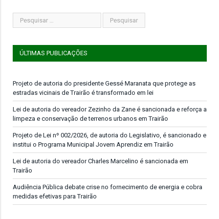
ÚLTIMAS PUBLICAÇÕES
Projeto de autoria do presidente Gessé Maranata que protege as
estradas vicinais de Trairão é transformado em lei
Lei de autoria do vereador Zezinho da Zane é sancionada e reforça a
limpeza e conservação de terrenos urbanos em Trairão
Projeto de Lei nº 002/2026, de autoria do Legislativo, é sancionado e
institui o Programa Municipal Jovem Aprendiz em Trairão
Lei de autoria do vereador Charles Marcelino é sancionada em
Trairão
Audiência Pública debate crise no fornecimento de energia e cobra
medidas efetivas para Trairão