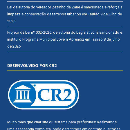
Lei de autoria do vereador Zezinho da Zane é sancionada e reforça a
limpeza e conservação de terrenos urbanos em Trairão
9 de julho de
2026
Projeto de Lei nº 002/2026, de autoria do Legislativo, é sancionado e
institui o Programa Municipal Jovem Aprendiz em Trairão
8 de julho
de 2026
DESENVOLVIDO POR CR2
Muito mais que
criar site
ou
sistema para prefeituras
! Realizamos
uma
assessoria
completa, onde garantimos em contrato que todas