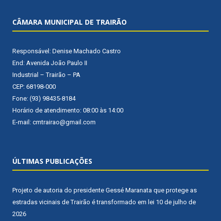
CÂMARA MUNICIPAL DE TRAIRÃO
Responsável: Denise Machado Castro
End: Avenida João Paulo II
Industrial – Trairão – PA
CEP: 68198-000
Fone: (93) 98435-8184
Horário de atendimento: 08:00 às 14:00
E-mail: cmtrairao@gmail.com
ÚLTIMAS PUBLICAÇÕES
Projeto de autoria do presidente Gessé Maranata que protege as
estradas vicinais de Trairão é transformado em lei
10 de julho de
2026